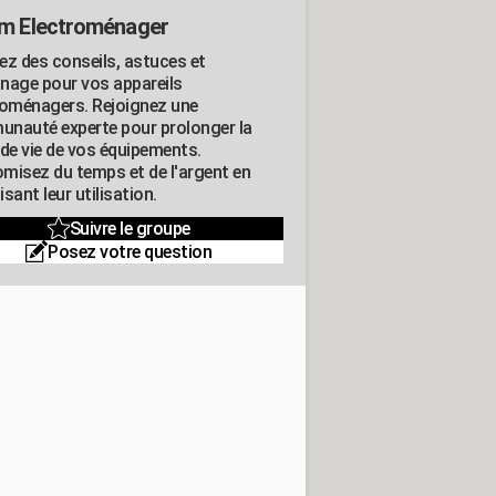
m Electroménager
ez des conseils, astuces et
nage pour vos appareils
roménagers. Rejoignez une
nauté experte pour prolonger la
 de vie de vos équipements.
misez du temps et de l'argent en
sant leur utilisation.
Suivre le groupe
Posez votre question