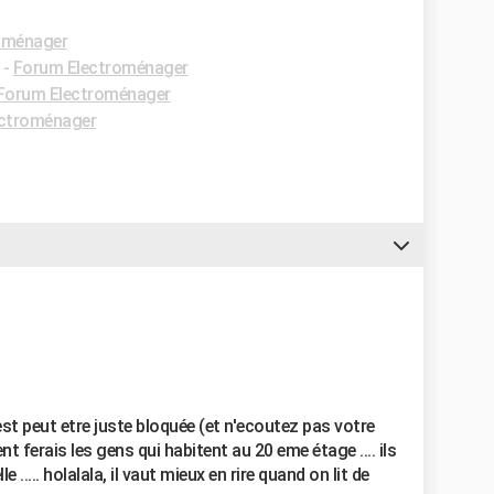
oménager
-
Forum Electroménager
Forum Electroménager
ctroménager
est peut etre juste bloquée (et n'ecoutez pas votre
 ferais les gens qui habitent au 20 eme étage .... ils
 ..... holalala, il vaut mieux en rire quand on lit de