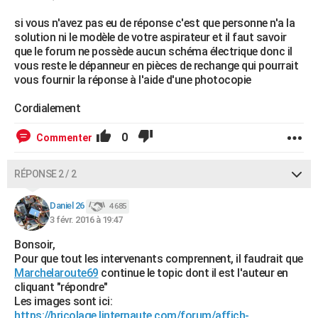
si vous n'avez pas eu de réponse c'est que personne n'a la
solution ni le modèle de votre aspirateur et il faut savoir
que le forum ne possède aucun schéma électrique donc il
vous reste le dépanneur en pièces de rechange qui pourrait
vous fournir la réponse à l'aide d'une photocopie
Cordialement
0
Commenter
RÉPONSE 2 / 2
Daniel 26
4 685
3 févr. 2016 à 19:47
Bonsoir,
Pour que tout les intervenants comprennent, il faudrait que
Marchelaroute69
continue le topic dont il est l'auteur en
cliquant "répondre"
Les images sont ici:
https://bricolage.linternaute.com/forum/affich-