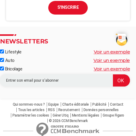
S'INSCRIRE
NEWSLETTERS
Voir un exemple
Lifestyle
Voir un exemple
Auto
Voir un exemple
Bricolage
Qui sommes-nous ?
Equipe
Charte éditoriale
Publicité
Contact
Tous les articles
RSS
Recrutement
Données personnelles
Paramétrer les cookies
Gérer Utiq
Mentions légales
Groupe Figaro
© 2026 CCM Benchmark