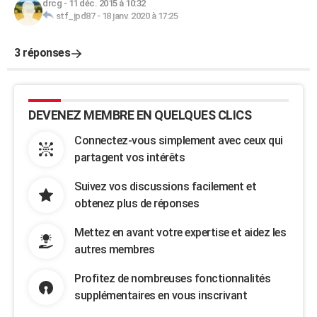
drcg
-
11 déc. 2015 à 10:32
stf_jpd87
-
18 janv. 2020 à 17:25
3 réponses
DEVENEZ MEMBRE EN QUELQUES CLICS
Connectez-vous simplement avec ceux qui
partagent vos intérêts
Suivez vos discussions facilement et
obtenez plus de réponses
Mettez en avant votre expertise et aidez les
autres membres
Profitez de nombreuses fonctionnalités
supplémentaires en vous inscrivant