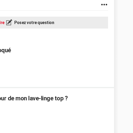
re
Posez votre question
loqué
r de mon lave-linge top ?