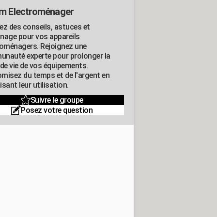
m Electroménager
ez des conseils, astuces et
nage pour vos appareils
roménagers. Rejoignez une
nauté experte pour prolonger la
 de vie de vos équipements.
misez du temps et de l'argent en
sant leur utilisation.
Suivre le groupe
Posez votre question