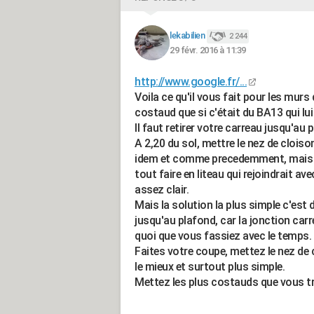
lekabilien
2 244
29 févr. 2016 à 11:39
http://www.google.fr/...
Voila ce qu'il vous fait pour les mur
costaud que si c'était du BA13 qui lu
Il faut retirer votre carreau jusqu'au
A 2,20 du sol, mettre le nez de cloison
idem et comme precedemment, mais si
tout faire en liteau qui rejoindrait a
assez clair.
Mais la solution la plus simple c'est 
jusqu'au plafond, car la jonction car
quoi que vous fassiez avec le temps.
Faites votre coupe, mettez le nez de 
le mieux et surtout plus simple.
Mettez les plus costauds que vous t