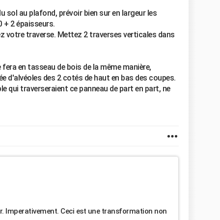
sol au plafond, prévoir bien sur en largeur les
0 + 2 épaisseurs.
z votre traverse. Mettez 2 traverses verticales dans
ce fera en tasseau de bois de la même manière,
e d'alvéoles des 2 cotés de haut en bas des coupes.
le qui traverseraient ce panneau de part en part, ne
leur. Imperativement. Ceci est une transformation non