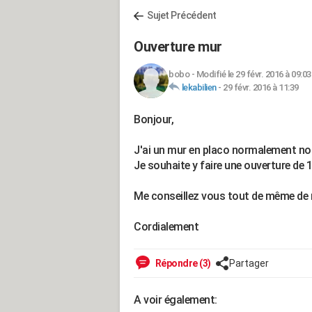
Sujet Précédent
Ouverture mur
bobo
-
Modifié le 29 févr. 2016 à 09:03
lekabilien
-
29 févr. 2016 à 11:39
Bonjour,
J'ai un mur en placo normalement no
Je souhaite y faire une ouverture de 
Me conseillez vous tout de même de me
Cordialement
Répondre (3)
Partager
A voir également: