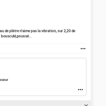
au de plâtre n'aime pas la vibration, sur 2,20 de
ra bousculé,poussé...
isseur