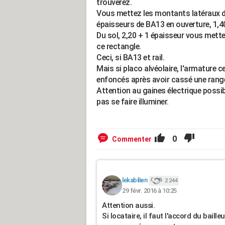
trouverez.
Vous mettez les montants latéraux du 
épaisseurs de BA13 en ouverture, 1,4
Du sol, 2,20 + 1 épaisseur vous mette
ce rectangle.
Ceci, si BA13 et rail.
Mais si placo alvéolaire, l'armature 
enfoncés après avoir cassé une rangé
Attention au gaines électrique possib
pas se faire illuminer.
0
Commenter
lekabilien
2 244
29 févr. 2016 à 10:25
Attention aussi.
Si locataire, il faut l'accord du bail