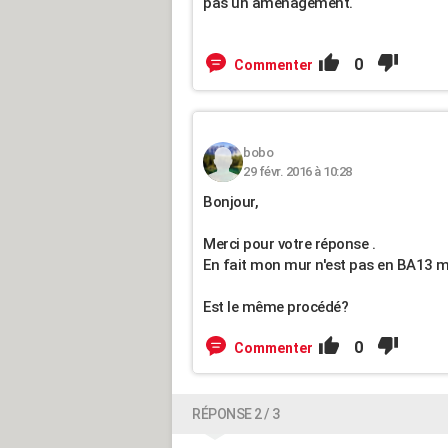
pas un aménagement.
0
Commenter
bobo
29 févr. 2016 à 10:28
Bonjour,
Merci pour votre réponse .
En fait mon mur n'est pas en BA13 ma
Est le même procédé?
0
Commenter
RÉPONSE 2 / 3