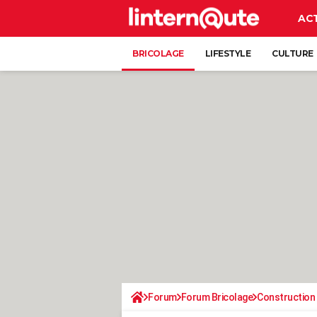
AC
BRICOLAGE
LIFESTYLE
CULTURE
Forum
Forum Bricolage
Construction 