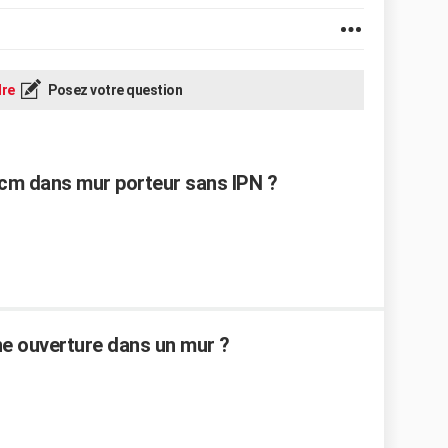
re
Posez votre question
0 cm dans mur porteur sans IPN ?
ne ouverture dans un mur ?