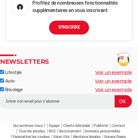
Profitez de nombreuses fonctionnalités
supplémentaires en vous inscrivant
S'INSCRIRE
NEWSLETTERS
Voir un exemple
Lifestyle
Voir un exemple
Auto
Voir un exemple
Bricolage
Qui sommes-nous ?
Equipe
Charte éditoriale
Publicité
Contact
Tous les articles
RSS
Recrutement
Données personnelles
Paramétrer les cookies
Gérer Utiq
Mentions légales
Groupe Figaro