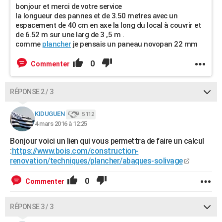
bonjour et merci de votre service
la longueur des pannes et de 3.50 metres avec un
espacement de 40 cm en axe la long du local à couvrir et
de 6.52 m sur une larg de 3 ,5 m .
comme
plancher
je pensais un paneau novopan 22 mm
0
Commenter
RÉPONSE 2 / 3
KIDUGUEN
5 112
4 mars 2016 à 12:25
Bonjour voici un lien qui vous permettra de faire un calcul
:
https://www.bois.com/construction-
renovation/techniques/plancher/abaques-solivage
0
Commenter
RÉPONSE 3 / 3