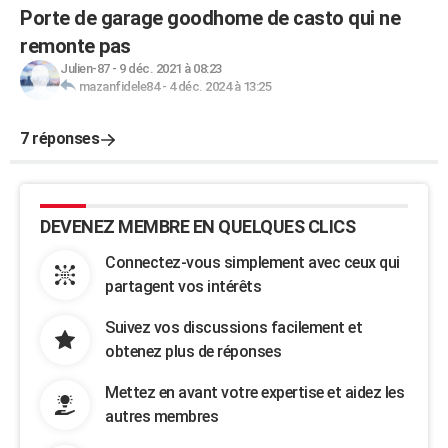
Porte de garage goodhome de casto qui ne
remonte pas
Julien-87
-
9 déc. 2021 à 08:23
mazanfidele84
-
4 déc. 2024 à 13:25
7 réponses
DEVENEZ MEMBRE EN QUELQUES CLICS
Connectez-vous simplement avec ceux qui
partagent vos intérêts
Suivez vos discussions facilement et
obtenez plus de réponses
Mettez en avant votre expertise et aidez les
autres membres