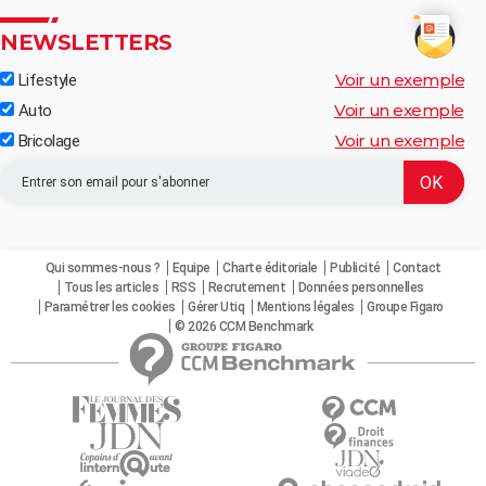
NEWSLETTERS
Voir un exemple
Lifestyle
Voir un exemple
Auto
Voir un exemple
Bricolage
Qui sommes-nous ?
Equipe
Charte éditoriale
Publicité
Contact
Tous les articles
RSS
Recrutement
Données personnelles
Paramétrer les cookies
Gérer Utiq
Mentions légales
Groupe Figaro
© 2026 CCM Benchmark