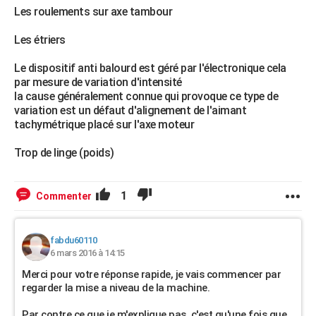
Les roulements sur axe tambour
Les étriers
Le dispositif anti balourd est géré par l'électronique cela
par mesure de variation d'intensité
la cause généralement connue qui provoque ce type de
variation est un défaut d'alignement de l'aimant
tachymétrique placé sur l'axe moteur
Trop de linge (poids)
1
Commenter
fabdu60110
6 mars 2016 à 14:15
Merci pour votre réponse rapide, je vais commencer par
regarder la mise a niveau de la machine.
Par contre ce que je m'explique pas, c'est qu'une fois que