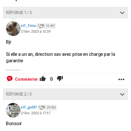
RÉPONSE 1 / 3
stf_frmu
12 497
2 févr. 2023 à 13:39
Bjr
Si elle a un an, direction sav avec prise en charge par la
garantie
0
Commenter
RÉPONSE 2 / 3
stf_jpd87
29 922
2 févr. 2023 à 17:57
Bonsoir