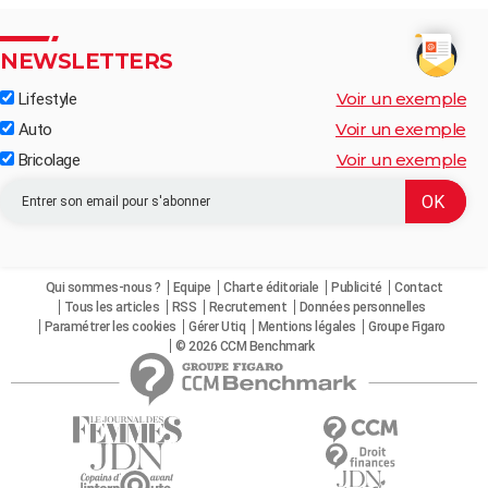
NEWSLETTERS
Voir un exemple
Lifestyle
Voir un exemple
Auto
Voir un exemple
Bricolage
Qui sommes-nous ?
Equipe
Charte éditoriale
Publicité
Contact
Tous les articles
RSS
Recrutement
Données personnelles
Paramétrer les cookies
Gérer Utiq
Mentions légales
Groupe Figaro
© 2026 CCM Benchmark