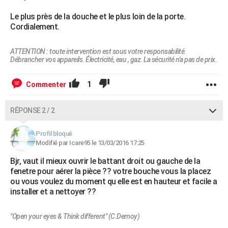
Le plus près de la douche et le plus loin de la porte.
Cordialement.
ATTENTION : toute intervention est sous votre responsabilité.
Débrancher vos appareils. Électricité, eau , gaz. La sécurité n'a pas de prix.
1
Commenter
RÉPONSE 2 / 2
Profil bloqué
Modifié par Icare95 le 13/03/2016 17:25
Bjr, vaut il mieux ouvrir le battant droit ou gauche de la
fenetre pour aérer la pièce ?? votre bouche vous la placez
ou vous voulez du moment qu elle est en hauteur et facile a
installer et a nettoyer ??
"Open your eyes & Think different" (C.Demoy)