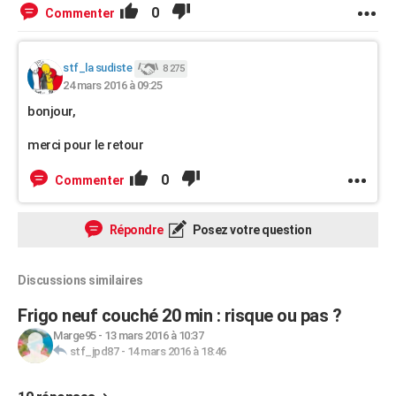
0
Commenter
stf_la sudiste
8 275
24 mars 2016 à 09:25
bonjour,
merci pour le retour
0
Commenter
Répondre
Posez votre question
Discussions similaires
Frigo neuf couché 20 min : risque ou pas ?
Marge95
-
13 mars 2016 à 10:37
stf_jpd87
-
14 mars 2016 à 18:46