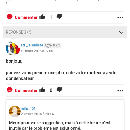
r
1
Commenter
RÉPONSE 3 / 5
stf_la sudiste
8 275
18 mars 2016 à 17:05
bonjour,
pouvez vous prendre une photo de votre moteur avec le
condensateur
0
Commenter
millot123
23 mars 2016 à 20:14
Merci pour votre suggestion, mais à cette heure c'est
inutile car le problème est solutionné.