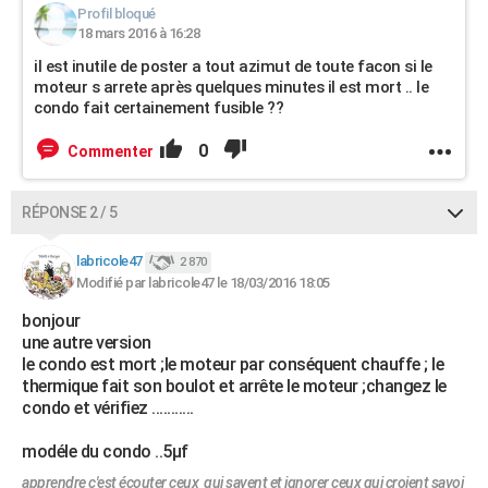
Profil bloqué
18 mars 2016 à 16:28
il est inutile de poster a tout azimut de toute facon si le
moteur s arrete après quelques minutes il est mort .. le
condo fait certainement fusible ??
0
Commenter
RÉPONSE 2 / 5
labricole47
2 870
Modifié par labricole47 le 18/03/2016 18:05
bonjour
une autre version
le condo est mort ;le moteur par conséquent chauffe ; le
thermique fait son boulot et arrête le moteur ;changez le
condo et vérifiez ...........
modéle du condo ..5µf
apprendre c'est écouter ceux qui savent et ignorer ceux qui croient savoi