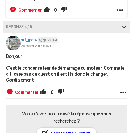
0
Commenter
RÉPONSE 4 / 5
stf_jpd87
29 964
20 mars 2016 à 07:08
Bonjour
C'est le condensateur de démarrage du moteur. Comme le
dit Icare pas de question il est Hs donc le changer.
Cordialement.
0
Commenter
Vous n’avez pas trouvé la réponse que vous
recherchez ?