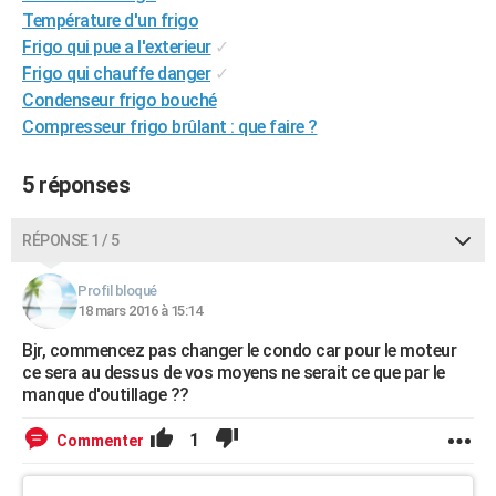
Température d'un frigo
Frigo qui pue a l'exterieur
✓
Frigo qui chauffe danger
✓
Condenseur frigo bouché
Compresseur frigo brûlant : que faire ?
5 réponses
RÉPONSE 1 / 5
Profil bloqué
18 mars 2016 à 15:14
Bjr, commencez pas changer le condo car pour le moteur
ce sera au dessus de vos moyens ne serait ce que par le
manque d'outillage ??
1
Commenter