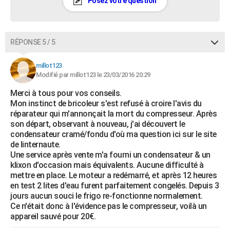
Posez votre question
RÉPONSE 5 / 5
millot123
Modifié par millot123 le 23/03/2016 20:29
Merci à tous pour vos conseils.
Mon instinct de bricoleur s'est refusé à croire l'avis du
réparateur qui m'annonçait la mort du compresseur. Après
son départ, observant à nouveau, j'ai découvert le
condensateur cramé/fondu d'où ma question ici sur le site
de linternaute.
Une service après vente m'a fourni un condensateur & un
klixon d'occasion mais équivalents. Aucune difficulté à
mettre en place. Le moteur a redémarré, et après 12 heures
en test 2 lites d'eau furent parfaitement congelés. Depuis 3
jours aucun souci le frigo re-fonctionne normalement.
Ce n'était donc à l'évidence pas le compresseur, voilà un
appareil sauvé pour 20€.