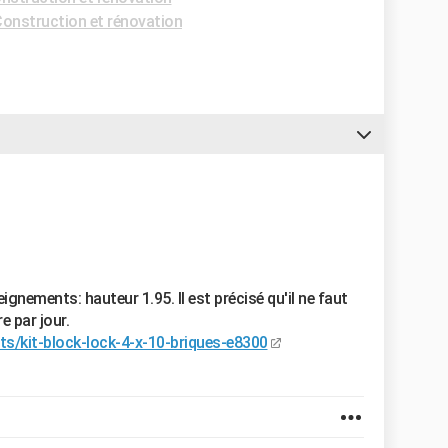
onstruction et rénovation
ignements: hauteur 1.95. Il est précisé qu'il ne faut
e par jour.
its/kit-block-lock-4-x-10-briques-e8300