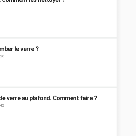
mber le verre ?
:26
 de verre au plafond. Comment faire ?
:42