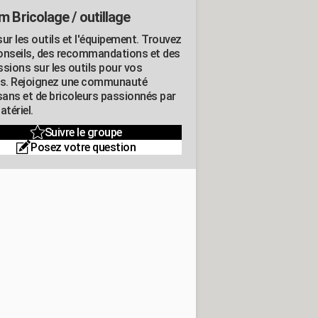
m Bricolage / outillage
ur les outils et l'équipement. Trouvez
onseils, des recommandations et des
ssions sur les outils pour vos
ts. Rejoignez une communauté
isans et de bricoleurs passionnés par
atériel.
Suivre le groupe
Posez votre question