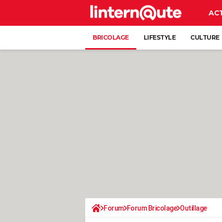
AC
BRICOLAGE
LIFESTYLE
CULTURE
Forum
Forum Bricolage
Outillage