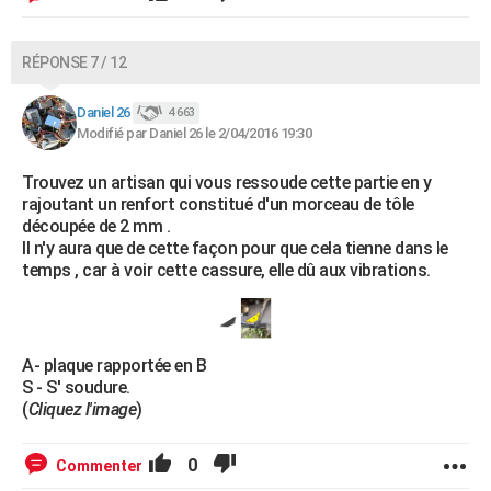
RÉPONSE 7 / 12
Daniel 26
4 663
Modifié par Daniel 26 le 2/04/2016 19:30
Trouvez un artisan qui vous ressoude cette partie en y
rajoutant un renfort constitué d'un morceau de tôle
découpée de 2 mm .
Il n'y aura que de cette façon pour que cela tienne dans le
temps , car à voir cette cassure, elle dû aux vibrations.
A- plaque rapportée en B
S - S' soudure.
(
Cliquez l'image
)
0
Commenter