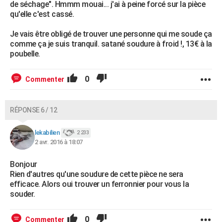
de séchage". Hmmm mouai... j'ai à peine forcé sur la pièce
qu'elle c'est cassé.
Je vais être obligé de trouver une personne qui me soude ça
comme ça je suis tranquil. satané soudure à froid !, 13€ à la
poubelle.
0
Commenter
RÉPONSE 6 / 12
lekabilien
2 233
2 avr. 2016 à 18:07
Bonjour
Rien d'autres qu'une soudure de cette pièce ne sera
efficace. Alors oui trouver un ferronnier pour vous la
souder.
0
Commenter