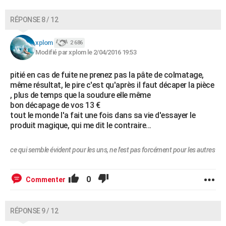
RÉPONSE 8 / 12
xplom
2 686
Modifié par xplom le 2/04/2016 19:53
pitié en cas de fuite ne prenez pas la pâte de colmatage,
même résultat, le pire c'est qu'après il faut décaper la pièce
, plus de temps que la soudure elle même
bon décapage de vos 13 €
tout le monde l'a fait une fois dans sa vie d'essayer le
produit magique, qui me dit le contraire...
ce qui semble évident pour les uns, ne l'est pas forcément pour les autres
0
Commenter
RÉPONSE 9 / 12