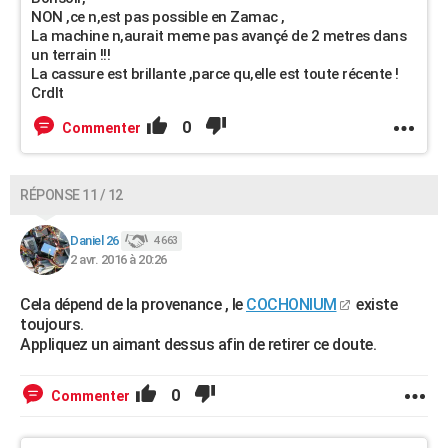
NON ,ce n,est pas possible en Zamac ,
La machine n,aurait meme pas avançé de 2 metres dans
un terrain !!!
La cassure est brillante ,parce qu,elle est toute récente !
Crdlt
0
Commenter
RÉPONSE 11 / 12
Daniel 26
4 663
2 avr. 2016 à 20:26
Cela dépend de la provenance , le
COCHONIUM
existe
toujours.
Appliquez un aimant dessus afin de retirer ce doute.
0
Commenter