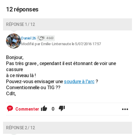
12 réponses
RÉPONSE 1 / 12
Daniel 26
4 663
Modifié par Emilie-Linternaute le 5/07/2016 17:57
Bonjour,
Pas très grave , cependant il est étonnant de voir une
cassure
à ce niveau là !
Pouvez-vous envisager une
soudure à l'arc
?
Conventionnelle ou TIG ??
Cdlt,
0
Commenter
RÉPONSE 2 / 12