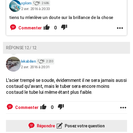
xplom
2 686
2 avr. 2016 à 20:33
tiens tu m’enlève un doute sur la brillance de la chose
0
Commenter
RÉPONSE 12 / 12
lekabilien
2 233
2 avr. 2016 à 20:31
L'acier trempé se soude, évidemment il ne sera jamais aussi
costaud qu'avant, mais le tuber sera encore moins
costaud le tube lui même étant plus faible.
0
Commenter
Répondre
Posez votre question