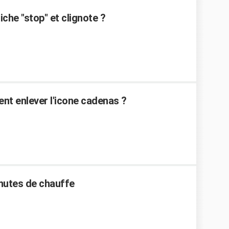
che "stop" et clignote ?
ent enlever l'icone cadenas ?
inutes de chauffe