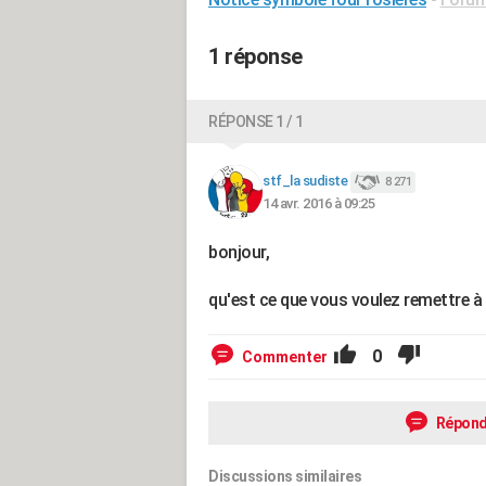
1 réponse
RÉPONSE 1 / 1
stf_la sudiste
8 271
14 avr. 2016 à 09:25
bonjour,
qu'est ce que vous voulez remettre à 
0
Commenter
Répond
Discussions similaires