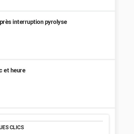
près interruption pyrolyse
 et heure
UES CLICS