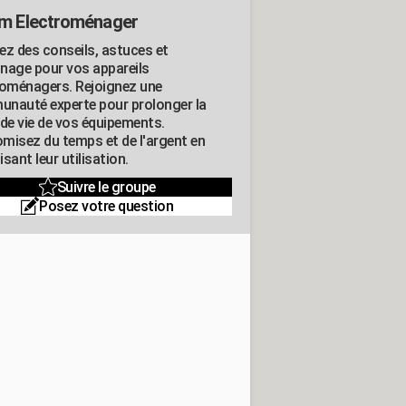
m Electroménager
ez des conseils, astuces et
nage pour vos appareils
roménagers. Rejoignez une
nauté experte pour prolonger la
 de vie de vos équipements.
misez du temps et de l'argent en
sant leur utilisation.
Suivre le groupe
Posez votre question