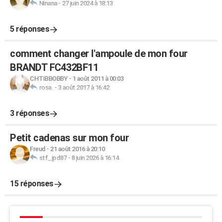
Ninana
-
27 juin 2024 à 18:13
5 réponses
comment changer l'ampoule de mon four
BRANDT FC432BF11
CHTIBBOBBY
-
1 août 2011 à 00:03
rosa.
-
3 août 2017 à 16:42
3 réponses
Petit cadenas sur mon four
Freud
-
21 août 2016 à 20:10
stf_jpd87
-
8 juin 2026 à 16:14
15 réponses