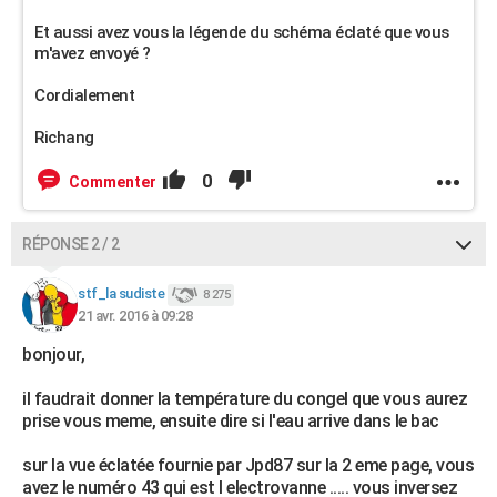
Et aussi avez vous la légende du schéma éclaté que vous
m'avez envoyé ?
Cordialement
Richang
0
Commenter
RÉPONSE 2 / 2
stf_la sudiste
8 275
21 avr. 2016 à 09:28
bonjour,
il faudrait donner la température du congel que vous aurez
prise vous meme, ensuite dire si l'eau arrive dans le bac
sur la vue éclatée fournie par Jpd87 sur la 2 eme page, vous
avez le numéro 43 qui est l electrovanne ..... vous inversez