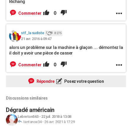
Richang
0
Commenter
stf_la sudiste
8 275
21 avr. 2016 à 09:47
alors un problème sur la machine à glaçon .... démontez la
il doit y avoir une pièce de casser
0
Commenter
Répondre
Posez votre question
Discussions similaires
Dégradé américain
Lebreton563
-
22 juil. 2018 à 13:08
Iantanoe34
-
26 avr. 2021 à 17:29