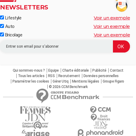
NEWSLETTERS
Voir un exemple
Lifestyle
Voir un exemple
Auto
Voir un exemple
Bricolage
Qui sommes-nous ?
Equipe
Charte éditoriale
Publicité
Contact
Tous les articles
RSS
Recrutement
Données personnelles
Paramétrer les cookies
Gérer Utiq
Mentions légales
Groupe Figaro
© 2026 CCM Benchmark