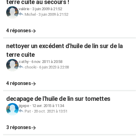
terre cuite au secours !
valérie
-
3 juin 2009 à 21:52
Michel
-
3 juin 2009 à 21:52
4 réponses
nettoyer un excédent d'huile de lin sur de la
terre cuite
cathy
-
6 nov. 2011 à 20:58
chooki
-
6 juin 2023 à 22:08
4 réponses
decapage de l'huile de lin sur tomettes
jigepe
-
12 avr. 2015 à 11:34
Pat
-
20 oct. 2021 à 13:51
3 réponses