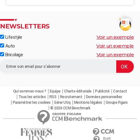
NEWSLETTERS
Voir un exemple
Lifestyle
Voir un exemple
Auto
Voir un exemple
Bricolage
Qui sommes-nous ?
Equipe
Charte éditoriale
Publicité
Contact
Tous les articles
RSS
Recrutement
Données personnelles
Paramétrer les cookies
Gérer Utiq
Mentions légales
Groupe Figaro
© 2026 CCM Benchmark