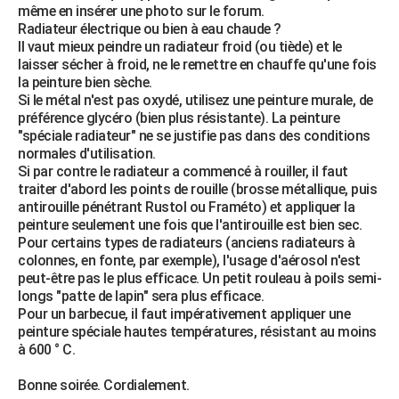
même en insérer une photo sur le forum.
Radiateur électrique ou bien à eau chaude ?
Il vaut mieux peindre un radiateur froid (ou tiède) et le
laisser sécher à froid, ne le remettre en chauffe qu'une fois
la peinture bien sèche.
Si le métal n'est pas oxydé, utilisez une peinture murale, de
préférence glycéro (bien plus résistante). La peinture
"spéciale radiateur" ne se justifie pas dans des conditions
normales d'utilisation.
Si par contre le radiateur a commencé à rouiller, il faut
traiter d'abord les points de rouille (brosse métallique, puis
antirouille pénétrant Rustol ou Framéto) et appliquer la
peinture seulement une fois que l'antirouille est bien sec.
Pour certains types de radiateurs (anciens radiateurs à
colonnes, en fonte, par exemple), l'usage d'aérosol n'est
peut-être pas le plus efficace. Un petit rouleau à poils semi-
longs "patte de lapin" sera plus efficace.
Pour un barbecue, il faut impérativement appliquer une
peinture spéciale hautes températures, résistant au moins
à 600 ° C.
Bonne soirée. Cordialement.