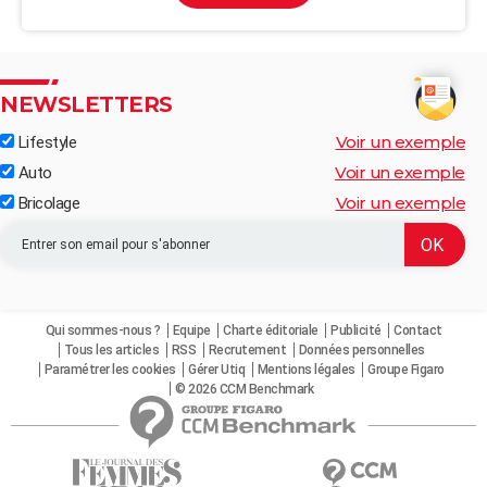
NEWSLETTERS
Voir un exemple
Lifestyle
Voir un exemple
Auto
Voir un exemple
Bricolage
Qui sommes-nous ?
Equipe
Charte éditoriale
Publicité
Contact
Tous les articles
RSS
Recrutement
Données personnelles
Paramétrer les cookies
Gérer Utiq
Mentions légales
Groupe Figaro
© 2026 CCM Benchmark