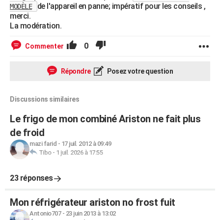
de l'appareil en panne; impératif pour les conseils ,
MODÈLE
merci.
La modération.
0
Commenter
Répondre
Posez votre question
Discussions similaires
Le frigo de mon combiné Ariston ne fait plus
de froid
mazi farid
-
17 juil. 2012 à 09:49
Tibo
-
1 juil. 2026 à 17:55
23 réponses
Mon réfrigérateur ariston no frost fuit
Antonio707
-
23 juin 2013 à 13:02