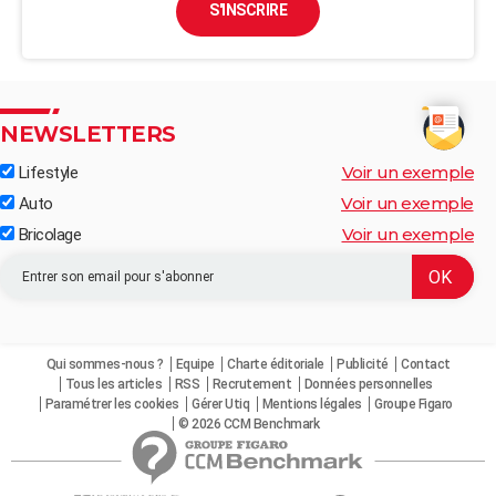
S'INSCRIRE
NEWSLETTERS
Voir un exemple
Lifestyle
Voir un exemple
Auto
Voir un exemple
Bricolage
Qui sommes-nous ?
Equipe
Charte éditoriale
Publicité
Contact
Tous les articles
RSS
Recrutement
Données personnelles
Paramétrer les cookies
Gérer Utiq
Mentions légales
Groupe Figaro
© 2026 CCM Benchmark