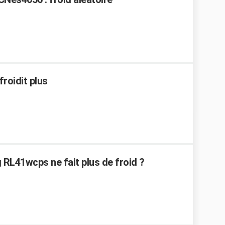
roidit plus
RL41wcps ne fait plus de froid ?