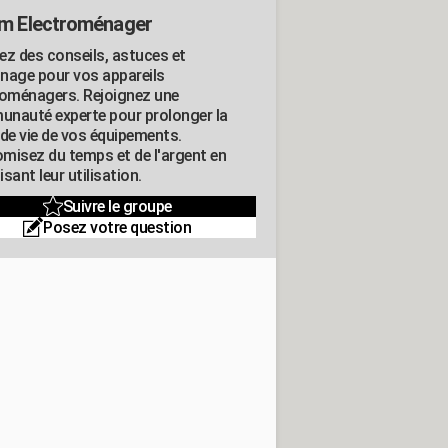
m Electroménager
ez des conseils, astuces et
nage pour vos appareils
roménagers. Rejoignez une
nauté experte pour prolonger la
 de vie de vos équipements.
misez du temps et de l'argent en
sant leur utilisation.
Suivre le groupe
Posez votre question