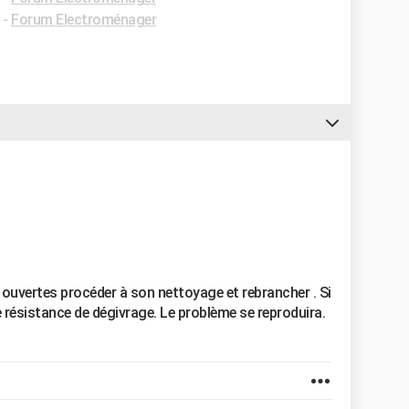
-
Forum Electroménager
 ouvertes procéder à son nettoyage et rebrancher . Si
 résistance de dégivrage. Le problème se reproduira.