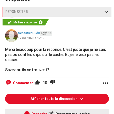
RÉPONSE 1 / 5
Meilleure réponse
SebastienDudu
10
12 avr. 2020 à 17:19
Merci beaucoup pour la réponse. C'est juste que je ne sais
pas ou sont les clips sur le cache. Et je ne veux pas les
casser.
Savez ou ils se trouvent?
10
Commenter
Afficher toute la discussion