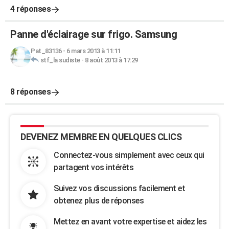
4 réponses
Panne d'éclairage sur frigo. Samsung
Pat_83136
-
6 mars 2013 à 11:11
stf_la sudiste
-
8 août 2013 à 17:29
8 réponses
DEVENEZ MEMBRE EN QUELQUES CLICS
Connectez-vous simplement avec ceux qui
partagent vos intérêts
Suivez vos discussions facilement et
obtenez plus de réponses
Mettez en avant votre expertise et aidez les