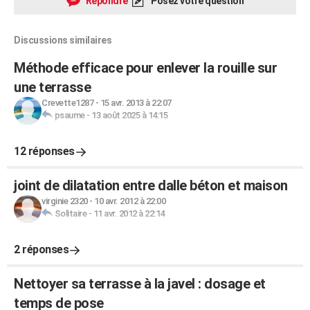
Répondre
Posez votre question
Discussions similaires
Méthode efficace pour enlever la rouille sur
une terrasse
Crevette1287
-
15 avr. 2013 à 22:07
psaume
-
13 août 2025 à 14:15
12 réponses
joint de dilatation entre dalle béton et maison
virginie 2320
-
10 avr. 2012 à 22:00
Solitaire
-
11 avr. 2012 à 22:14
2 réponses
Nettoyer sa terrasse à la javel : dosage et
temps de pose