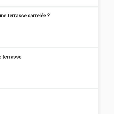
une terrasse carrelée ?
e terrasse