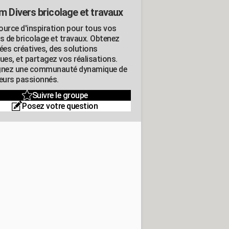
m Divers bricolage et travaux
ource d'inspiration pour tous vos
ts de bricolage et travaux. Obtenez
ées créatives, des solutions
ues, et partagez vos réalisations.
gnez une communauté dynamique de
leurs passionnés.
Suivre le groupe
Posez votre question