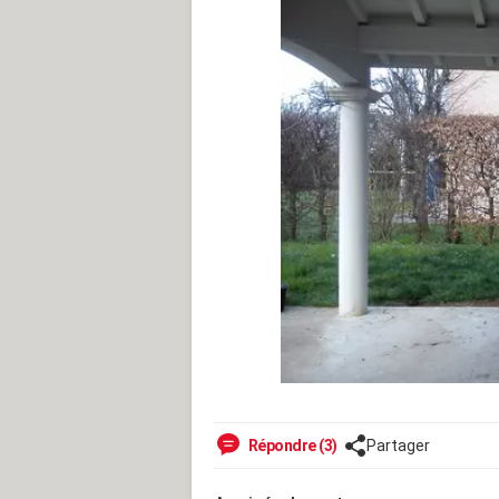
Répondre (3)
Partager