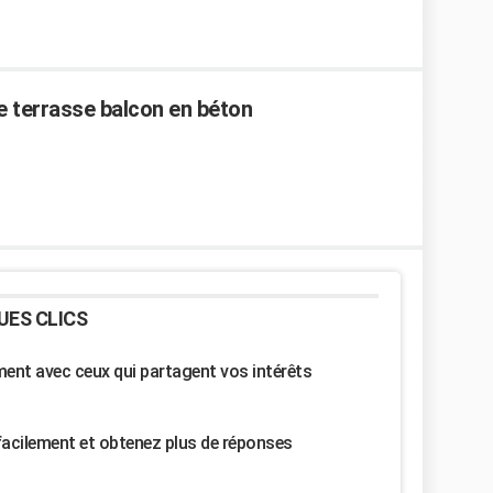
e terrasse balcon en béton
UES CLICS
nt avec ceux qui partagent vos intérêts
facilement et obtenez plus de réponses