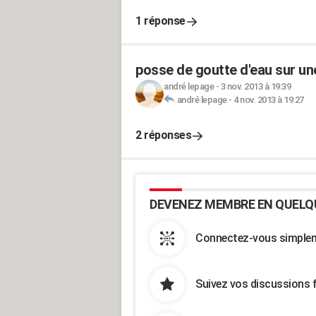
1 réponse
posse de goutte d'eau sur un
andré lepage
-
3 nov. 2013 à 19:39
andré lepage
-
4 nov. 2013 à 19:27
2 réponses
DEVENEZ MEMBRE EN QUELQ
Connectez-vous simpleme
Suivez vos discussions 