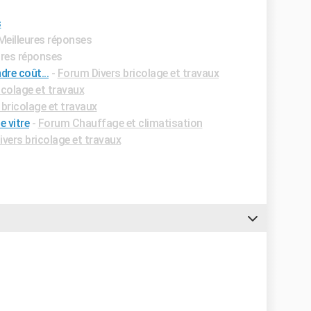
s
 Meilleures réponses
ures réponses
dre coût...
-
Forum Divers bricolage et travaux
icolage et travaux
bricolage et travaux
 vitre
-
Forum Chauffage et climatisation
vers bricolage et travaux