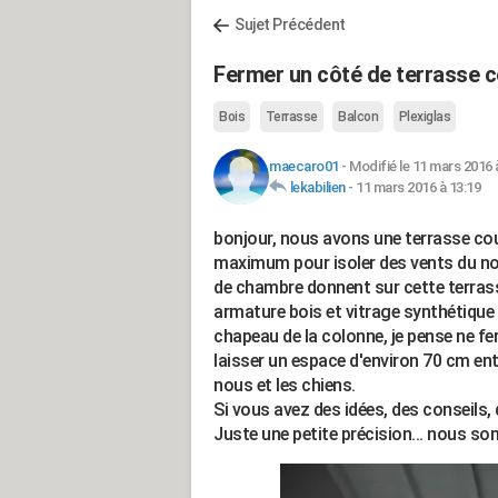
Sujet Précédent
Fermer un côté de terrasse 
Bois
Terrasse
Balcon
Plexiglas
maecaro01
-
Modifié le 11 mars 2016 
lekabilien
-
11 mars 2016 à 13:19
bonjour, nous avons une terrasse cou
maximum pour isoler des vents du nor
de chambre donnent sur cette terrasse
armature bois et vitrage synthétique 
chapeau de la colonne, je pense ne fe
laisser un espace d'environ 70 cm ent
nous et les chiens.
Si vous avez des idées, des conseils, 
Juste une petite précision... nous so