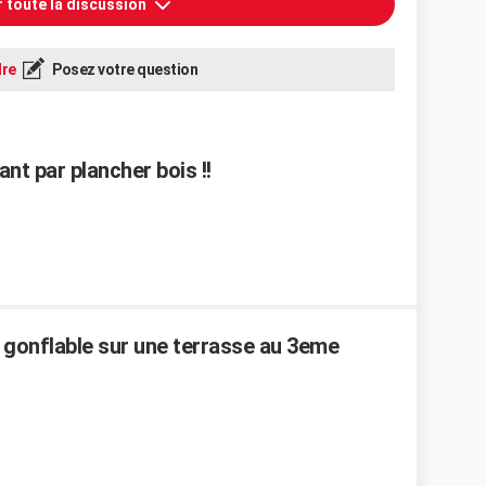
r toute la discussion
re
Posez votre question
nt par plancher bois !!
e gonflable sur une terrasse au 3eme