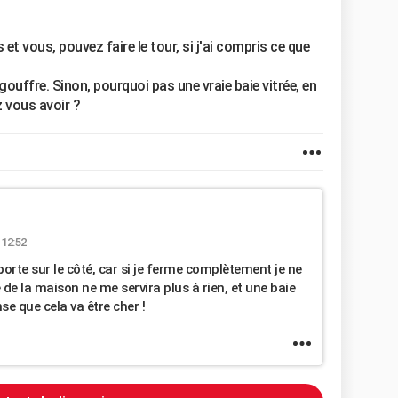
 et vous, pouvez faire le tour, si j'ai compris ce que
gouffre. Sinon, pourquoi pas une vraie baie vitrée, en
z vous avoir ?
 12:52
porte sur le côté, car si je ferme complètement je ne
côté de la maison ne me servira plus à rien, et une baie
se que cela va être cher !