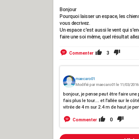
Bonjour
Pourquoi laisser un espace, les chiens
vous decrivez.
Un espace c'est aussi le vent qui s'en
faire une soi même, quel résultat alle
3
Commenter
maecaro01
Modifié par maecaro01 le 11/03/2016
bonjour, je pense peut être faire une 
fais plus le tour.... et l'allée sur le 
vitrée de 4 m sur 2.4 m de haut je pen
0
Commenter