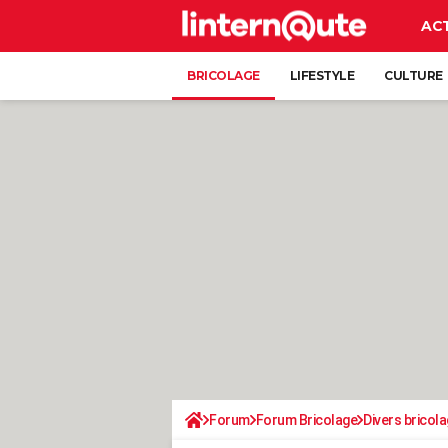
AC
BRICOLAGE
LIFESTYLE
CULTURE
Forum
Forum Bricolage
Divers bricola