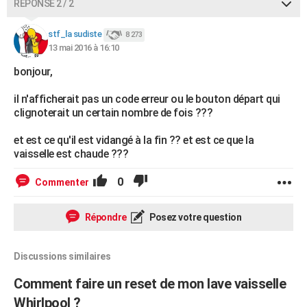
RÉPONSE 2 / 2
stf_la sudiste
8 273
13 mai 2016 à 16:10
bonjour,
il n'afficherait pas un code erreur ou le bouton départ qui
clignoterait un certain nombre de fois ???
et est ce qu'il est vidangé à la fin ?? et est ce que la
vaisselle est chaude ???
0
Commenter
Répondre
Posez votre question
Discussions similaires
Comment faire un reset de mon lave vaisselle
Whirlpool ?