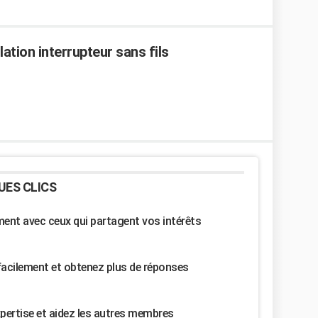
ation interrupteur sans fils
UES CLICS
nt avec ceux qui partagent vos intérêts
facilement et obtenez plus de réponses
pertise et aidez les autres membres