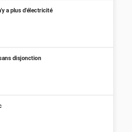
'y a plus d'électricité
sans disjonction
c