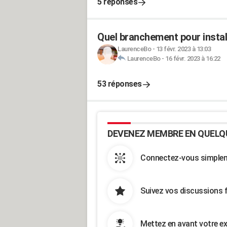
5 réponses
Quel branchement pour install
LaurenceBo
-
13 févr. 2023 à 13:03
LaurenceBo
-
16 févr. 2023 à 16:22
53 réponses
DEVENEZ MEMBRE EN QUELQ
Connectez-vous simpleme
Suivez vos discussions 
Mettez en avant votre ex