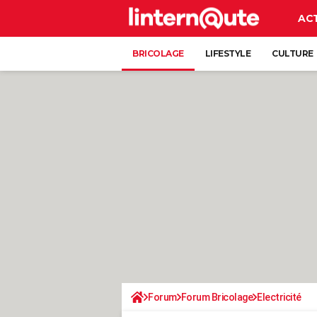
AC
BRICOLAGE
LIFESTYLE
CULTURE
Forum
Forum Bricolage
Electricité