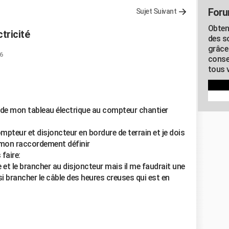
Foru
Sujet Suivant
Obten
tricité
des s
grâce
36
conse
tous v
t de mon tableau électrique au compteur chantier
mpteur et disjoncteur en bordure de terrain et je dois
mon raccordement définir
faire:
e et le brancher au disjoncteur mais il me faudrait une
si brancher le câble des heures creuses qui est en