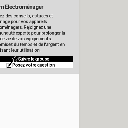
m Electroménager
ez des conseils, astuces et
nage pour vos appareils
roménagers. Rejoignez une
nauté experte pour prolonger la
 de vie de vos équipements.
misez du temps et de l'argent en
sant leur utilisation.
Suivre le groupe
Posez votre question