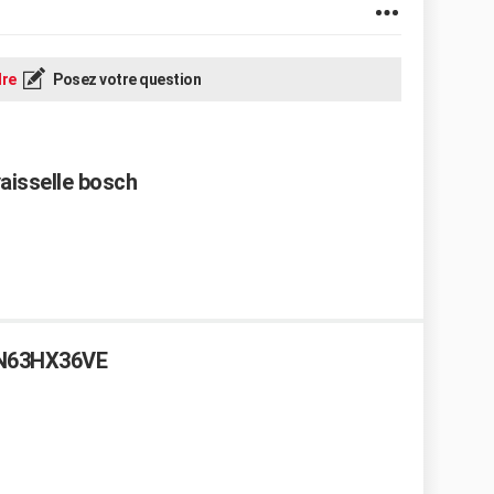
re
Posez votre question
aisselle bosch
SN63HX36VE