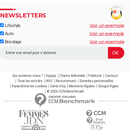
NEWSLETTERS
Voir un exemple
Lifestyle
Voir un exemple
Auto
Voir un exemple
Bricolage
Qui sommes-nous ?
Equipe
Charte éditoriale
Publicité
Contact
Tous les articles
RSS
Recrutement
Données personnelles
Paramétrer les cookies
Gérer Utiq
Mentions légales
Groupe Figaro
© 2026 CCM Benchmark