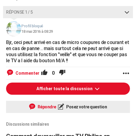
RÉPONSE 1 / 5
Profil bloqué
18 mai 2016 à 08:29
Bjr, ceci peut arrivé en cas de micro coupures de courant et
en cas de panne .. mais surtout cela ne peut arrivé que si
vous utilisez la fonction "veille" et que vous ne couper pas
le TV a l aide du bouton M/A !!
0
Commenter
Afficher toute la discussion
Répondre
Posez votre question
Discussions similaires