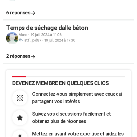
6 réponses
Temps de séchage dalle béton
Marc
-
19 juil. 2024 à 11:06
stf_jpd87
-
19 juil. 2024 à 17:30
2 réponses
DEVENEZ MEMBRE EN QUELQUES CLICS
Connectez-vous simplement avec ceux qui
partagent vos intérêts
Suivez vos discussions facilement et
obtenez plus de réponses
Mettez en avant votre expertise et aidez les