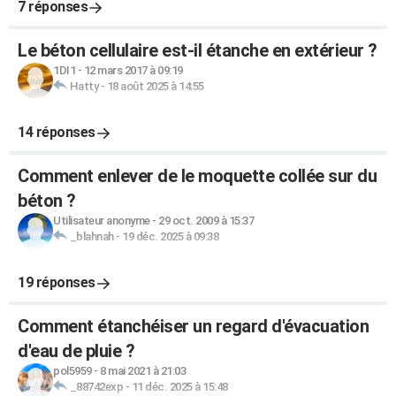
7 réponses
Le béton cellulaire est-il étanche en extérieur ?
1DI1
-
12 mars 2017 à 09:19
Hatty
-
18 août 2025 à 14:55
14 réponses
Comment enlever de le moquette collée sur du
béton ?
Utilisateur anonyme
-
29 oct. 2009 à 15:37
_blahnah
-
19 déc. 2025 à 09:38
19 réponses
Comment étanchéiser un regard d'évacuation
d'eau de pluie ?
pol5959
-
8 mai 2021 à 21:03
_88742exp
-
11 déc. 2025 à 15:48