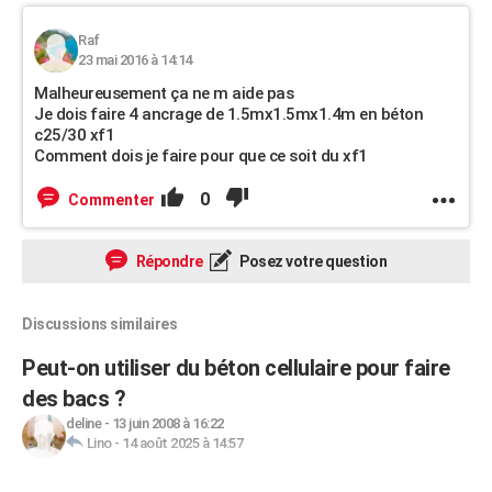
Raf
23 mai 2016 à 14:14
Malheureusement ça ne m aide pas
Je dois faire 4 ancrage de 1.5mx1.5mx1.4m en béton
c25/30 xf1
Comment dois je faire pour que ce soit du xf1
0
Commenter
Répondre
Posez votre question
Discussions similaires
Peut-on utiliser du béton cellulaire pour faire
des bacs ?
deline
-
13 juin 2008 à 16:22
Lino
-
14 août 2025 à 14:57