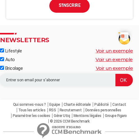
S'INSCRIRE
NEWSLETTERS
Voir un exemple
Lifestyle
Voir un exemple
Auto
Voir un exemple
Bricolage
Qui sommes-nous ?
Equipe
Charte éditoriale
Publicité
Contact
Tous les articles
RSS
Recrutement
Données personnelles
Paramétrer les cookies
Gérer Utiq
Mentions légales
Groupe Figaro
© 2026 CCM Benchmark