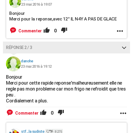
23 mai 2016 à 19:07
Bonjour
Merci pour la reponse,avec 12° IL N4Y A PAS DE GLACE
0
Commenter
RÉPONSE 2 / 3
danohe
23 mai 2016 à 19:12
Bonjour
Merci pour cette rapide reponse'malheureusement elle ne
regle pas mon probleme car mon frigo ne refroidit que tres
peu .
Cordialement a plus.
0
Commenter
stf_la sudiste
8 275