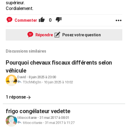
supérieur.
Cordialement.
0
Commenter
Répondre
Posez votre question
Discussions similaires
Pourquoi chevaux fiscaux différents selon
véhicule
David
-
8 juin 2025 à 23:00
T3chN0g3n
-
10 juin 2025 à 10:02
1 réponse
frigo congélateur vedette
titioccitanie
-
31 mai 2017 à 08:01
titioccitanie
-
31 mai 2017 à 11:27