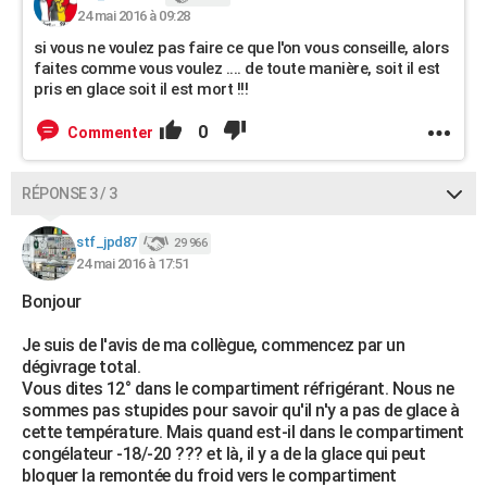
24 mai 2016 à 09:28
si vous ne voulez pas faire ce que l'on vous conseille, alors
faites comme vous voulez .... de toute manière, soit il est
pris en glace soit il est mort !!!
0
Commenter
RÉPONSE 3 / 3
stf_jpd87
29 966
24 mai 2016 à 17:51
Bonjour
Je suis de l'avis de ma collègue, commencez par un
dégivrage total.
Vous dites 12° dans le compartiment réfrigérant. Nous ne
sommes pas stupides pour savoir qu'il n'y a pas de glace à
cette température. Mais quand est-il dans le compartiment
congélateur -18/-20 ??? et là, il y a de la glace qui peut
bloquer la remontée du froid vers le compartiment