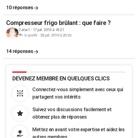
10 réponses
Compresseur frigo brûlant : que faire ?
Catia1
-
17 juil. 2015 à 18:21
Icare95
-
28 juil. 2019 à 20:26
14 réponses
DEVENEZ MEMBRE EN QUELQUES CLICS
Connectez-vous simplement avec ceux qui
partagent vos intérêts
Suivez vos discussions facilement et
obtenez plus de réponses
Mettez en avant votre expertise et aidez les
autres membres