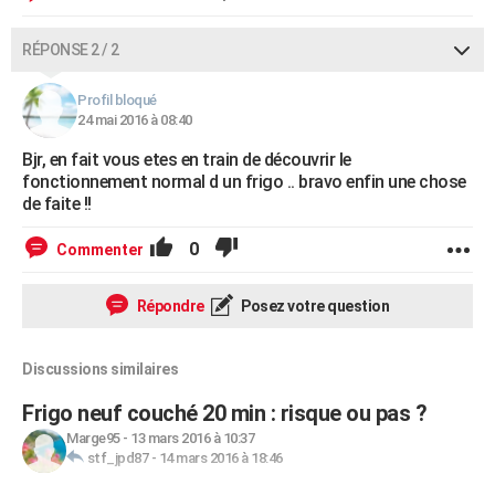
RÉPONSE 2 / 2
Profil bloqué
24 mai 2016 à 08:40
Bjr, en fait vous etes en train de découvrir le
fonctionnement normal d un frigo .. bravo enfin une chose
de faite !!
0
Commenter
Répondre
Posez votre question
Discussions similaires
Frigo neuf couché 20 min : risque ou pas ?
Marge95
-
13 mars 2016 à 10:37
stf_jpd87
-
14 mars 2016 à 18:46