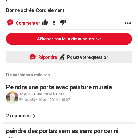
Bonne soirée. Cordialement.
5
Commenter
Afficher toute la discussion
Répondre
Posez votre question
Discussions similaires
Peindre une porte avec peinture murale
lady33
-
10 avr. 2014 à 15:11
lady33
-
10 avr. 2014 à 16:07
2 réponses
peindre des portes vernies sans poncer ni