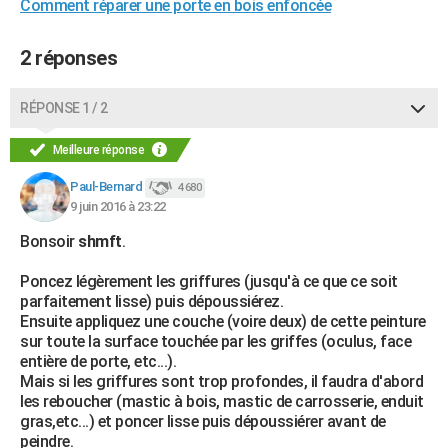
Comment réparer une porte en bois enfoncée
2 réponses
RÉPONSE 1 / 2
Meilleure réponse
Paul-Bernard
4 680
9 juin 2016 à 23:22
Bonsoir
shmft
.
Poncez légèrement les griffures (jusqu'à ce que ce soit
parfaitement lisse) puis dépoussiérez.
Ensuite appliquez une couche (voire deux) de cette peinture
sur toute la surface touchée par les griffes (oculus, face
entière de porte, etc...).
Mais si les griffures sont trop profondes, il faudra d'abord
les reboucher (mastic à bois, mastic de carrosserie, enduit
gras,etc...) et poncer lisse puis dépoussiérer avant de
peindre.