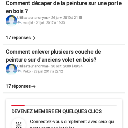
Comment décaper de la peinture sur une porte
en bois ?
Utilisateur anonyme
-
26 janv. 2010 à 21:15
madjid
-
21 juil. 2017 à 19:33
17 réponses
Comment enlever plusieurs couche de
peinture sur d'anciens volet en bois?
Utilisateur anonyme
-
30 oct. 2009 à 09:34
Peko
-
23 juin 2017 à 22:12
17 réponses
DEVENEZ MEMBRE EN QUELQUES CLICS
Connectez-vous simplement avec ceux qui