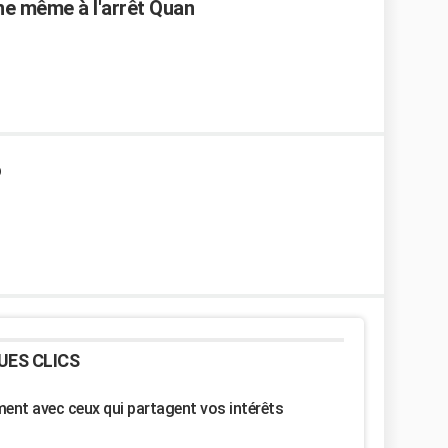
ne même à l'arrêt Quan
o
UES CLICS
nt avec ceux qui partagent vos intérêts