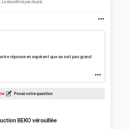
 La sécurité n'a pas de prix.
votre réponse en espérant que sa soit pas grand
re
Posez votre question
duction BEKO vérouillée