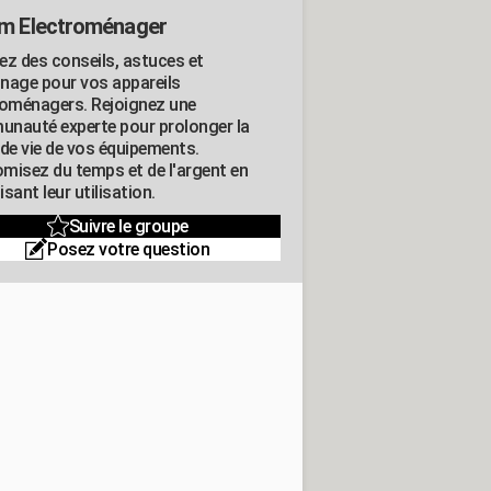
m Electroménager
ez des conseils, astuces et
nage pour vos appareils
roménagers. Rejoignez une
nauté experte pour prolonger la
 de vie de vos équipements.
misez du temps et de l'argent en
sant leur utilisation.
Suivre le groupe
Posez votre question