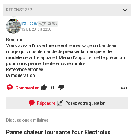
RÉPONSE 2 / 2
stf_jpd87
29 968
13 juil. 2016 à 22:05
Bonjour
Vous avez à l'ouverture de votre message un bandeau
rouge qui vous demande de préciser
la marque et le
modèle
de votre appareil. Merci d'apporter cette précision
pour nous permettre de vous répondre.
Référence erronée
la modération
0
Commenter
Répondre
Posez votre question
Discussions similaires
Panne chaleur tournante four Electrolux