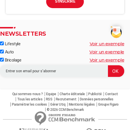
S'INSCRIRE
NEWSLETTERS
Voir un exemple
Lifestyle
Voir un exemple
Auto
Voir un exemple
Bricolage
Qui sommes-nous ?
Equipe
Charte éditoriale
Publicité
Contact
Tous les articles
RSS
Recrutement
Données personnelles
Paramétrer les cookies
Gérer Utiq
Mentions légales
Groupe Figaro
© 2026 CCM Benchmark