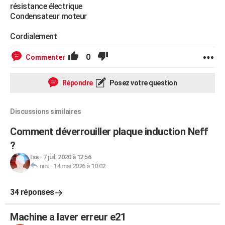
résistance électrique
Condensateur moteur
Cordialement
0
Commenter
Répondre
Posez votre question
Discussions similaires
Comment déverrouiller plaque induction Neff
?
Isa
-
7 juil. 2020 à 12:56
nini
-
14 mai 2026 à 10:02
34 réponses
Machine a laver erreur e21