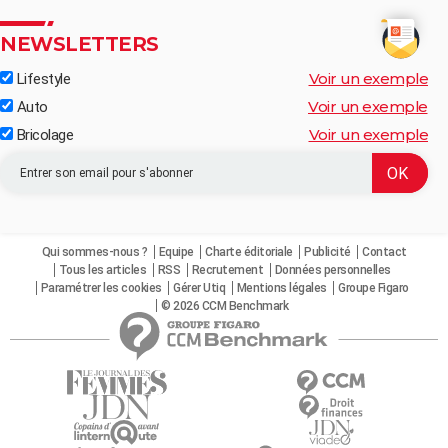
NEWSLETTERS
Voir un exemple
Lifestyle
Voir un exemple
Auto
Voir un exemple
Bricolage
Qui sommes-nous ?
Equipe
Charte éditoriale
Publicité
Contact
Tous les articles
RSS
Recrutement
Données personnelles
Paramétrer les cookies
Gérer Utiq
Mentions légales
Groupe Figaro
© 2026 CCM Benchmark