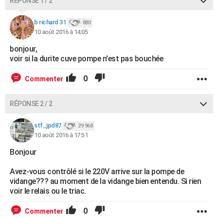
RÉPONSE 1 / 2
b richard 31
880
10 août 2016 à 14:05
bonjour,
voir si la durite cuve pompe n'est pas bouchée
0
Commenter
RÉPONSE 2 / 2
stf_jpd87
29 968
10 août 2016 à 17:51
Bonjour
Avez-vous contrôlé si le 220V arrive sur la pompe de
vidange??? au moment de la vidange bien entendu. Si rien
voir le relais ou le triac.
0
Commenter