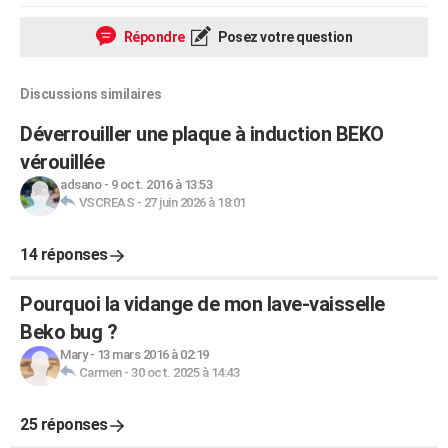
Répondre
Posez votre question
Discussions similaires
Déverrouiller une plaque à induction BEKO
vérouillée
adsano
-
9 oct. 2016 à 13:53
VSCREAS
-
27 juin 2026 à 18:01
14 réponses
Pourquoi la vidange de mon lave-vaisselle
Beko bug ?
Mary
-
13 mars 2016 à 02:19
Carmen
-
30 oct. 2025 à 14:43
25 réponses