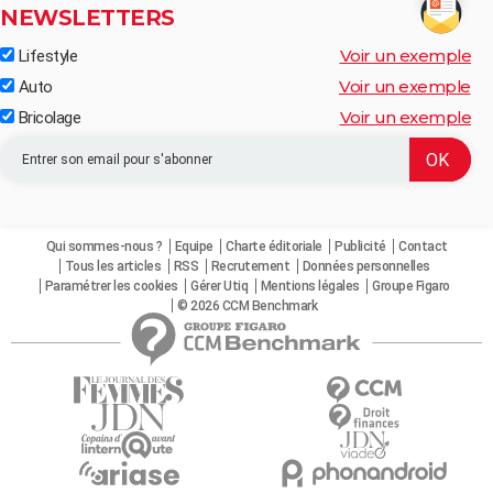
NEWSLETTERS
Voir un exemple
Lifestyle
Voir un exemple
Auto
Voir un exemple
Bricolage
Qui sommes-nous ?
Equipe
Charte éditoriale
Publicité
Contact
Tous les articles
RSS
Recrutement
Données personnelles
Paramétrer les cookies
Gérer Utiq
Mentions légales
Groupe Figaro
© 2026 CCM Benchmark