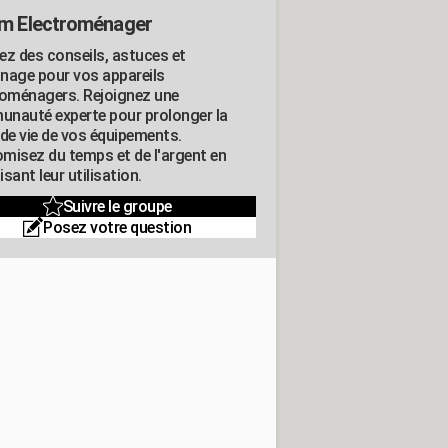
m Electroménager
ez des conseils, astuces et
nage pour vos appareils
roménagers. Rejoignez une
nauté experte pour prolonger la
 de vie de vos équipements.
misez du temps et de l'argent en
sant leur utilisation.
Suivre le groupe
Posez votre question