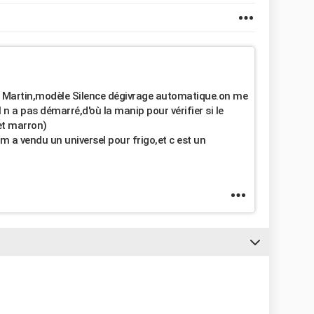
ur Martin,modèle Silence dégivrage automatique.on me
il n a pas démarré,d'où la manip pour vérifier si le
 et marron)
m a vendu un universel pour frigo,et c est un