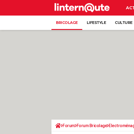
AC
BRICOLAGE
LIFESTYLE
CULTURE
Forum
Forum Bricolage
Electroména