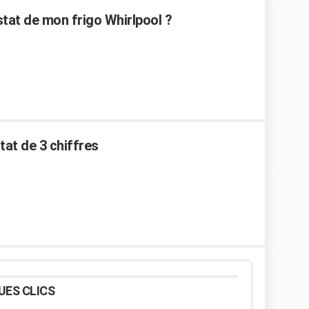
at de mon frigo Whirlpool ?
tat de 3 chiffres
UES CLICS