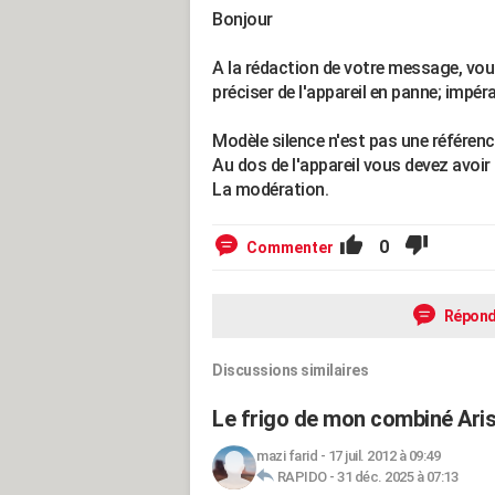
Bonjour
A la rédaction de votre message, vo
préciser de l'appareil en panne; impéra
Modèle silence n'est pas une référenc
Au dos de l'appareil vous devez avoir
La modération.
0
Commenter
Répond
Discussions similaires
Le frigo de mon combiné Arist
mazi farid
-
17 juil. 2012 à 09:49
RAPIDO
-
31 déc. 2025 à 07:13