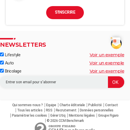
S'INSCRIRE
NEWSLETTERS
Voir un exemple
Lifestyle
Voir un exemple
Auto
Voir un exemple
Bricolage
Qui sommes-nous ?
Equipe
Charte éditoriale
Publicité
Contact
Tous les articles
RSS
Recrutement
Données personnelles
Paramétrer les cookies
Gérer Utiq
Mentions légales
Groupe Figaro
© 2026 CCM Benchmark