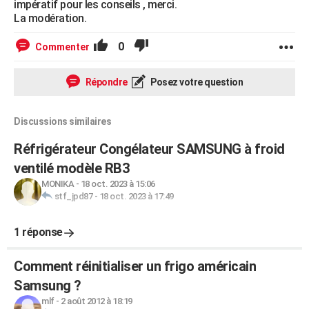
impératif pour les conseils , merci.
La modération.
0
Commenter
Répondre
Posez votre question
Discussions similaires
Réfrigérateur Congélateur SAMSUNG à froid
ventilé modèle RB3
MONIKA
-
18 oct. 2023 à 15:06
stf_jpd87
-
18 oct. 2023 à 17:49
1 réponse
Comment réinitialiser un frigo américain
Samsung ?
mlf
-
2 août 2012 à 18:19