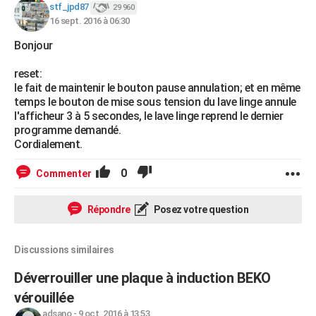
stf_jpd87
29 960
16 sept. 2016 à 06:30
Bonjour
reset:
le fait de maintenir le bouton pause annulation; et en même
temps le bouton de mise sous tension du lave linge annule
l'afficheur 3 à 5 secondes, le lave linge reprend le dernier
programme demandé.
Cordialement.
0
Commenter
Répondre
Posez votre question
Discussions similaires
Déverrouiller une plaque à induction BEKO
vérouillée
adsano
-
9 oct. 2016 à 13:53