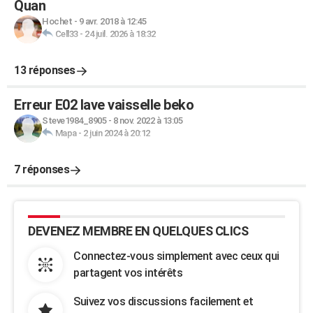
Quan
Hochet
-
9 avr. 2018 à 12:45
Cell33
-
24 juil. 2026 à 18:32
13 réponses
Erreur E02 lave vaisselle beko
Steve1984_8905
-
8 nov. 2022 à 13:05
Mapa
-
2 juin 2024 à 20:12
7 réponses
DEVENEZ MEMBRE EN QUELQUES CLICS
Connectez-vous simplement avec ceux qui
partagent vos intérêts
Suivez vos discussions facilement et