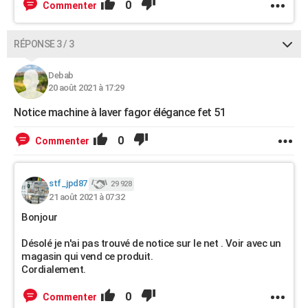
0
Commenter
RÉPONSE 3 / 3
Debab
20 août 2021 à 17:29
Notice machine à laver fagor élégance fet 51
0
Commenter
stf_jpd87
29 928
21 août 2021 à 07:32
Bonjour
Désolé je n'ai pas trouvé de notice sur le net . Voir avec un
magasin qui vend ce produit.
Cordialement.
0
Commenter