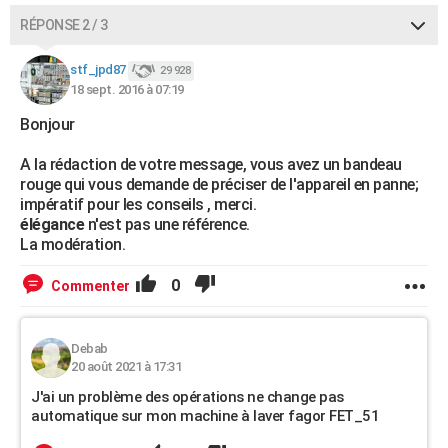
RÉPONSE 2 / 3
stf_jpd87
29 928
18 sept. 2016 à 07:19
Bonjour
A la rédaction de votre message, vous avez un bandeau
rouge qui vous demande de préciser de l'appareil en panne;
impératif pour les conseils , merci.
élégance
n'est pas une référence.
La modération.
0
Commenter
Debab
20 août 2021 à 17:31
J'ai un problème des opérations ne change pas
automatique sur mon machine à laver fagor FET_51