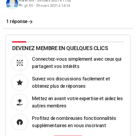
Marie.MV
-
29 mars 2021 à 11:02
gt.55
-
29 mars 2021 à 14:14
1 réponse
DEVENEZ MEMBRE EN QUELQUES CLICS
Connectez-vous simplement avec ceux qui
partagent vos intérêts
Suivez vos discussions facilement et
obtenez plus de réponses
Mettez en avant votre expertise et aidez les
autres membres
Profitez de nombreuses fonctionnalités
supplémentaires en vous inscrivant