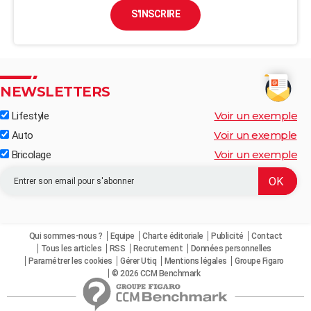
S'INSCRIRE
NEWSLETTERS
Voir un exemple
Lifestyle
Voir un exemple
Auto
Voir un exemple
Bricolage
Qui sommes-nous ?
Equipe
Charte éditoriale
Publicité
Contact
Tous les articles
RSS
Recrutement
Données personnelles
Paramétrer les cookies
Gérer Utiq
Mentions légales
Groupe Figaro
© 2026 CCM Benchmark