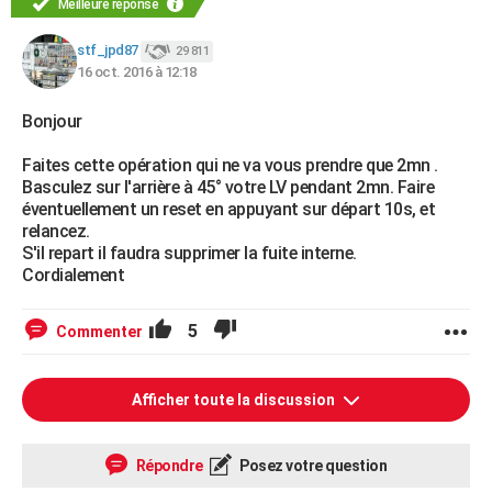
Meilleure réponse
stf_jpd87
29 811
16 oct. 2016 à 12:18
Bonjour
Faites cette opération qui ne va vous prendre que 2mn .
Basculez sur l'arrière à 45° votre LV pendant 2mn. Faire
éventuellement un reset en appuyant sur départ 10s, et
relancez.
S'il repart il faudra supprimer la fuite interne.
Cordialement
5
Commenter
Afficher toute la discussion
Répondre
Posez votre question