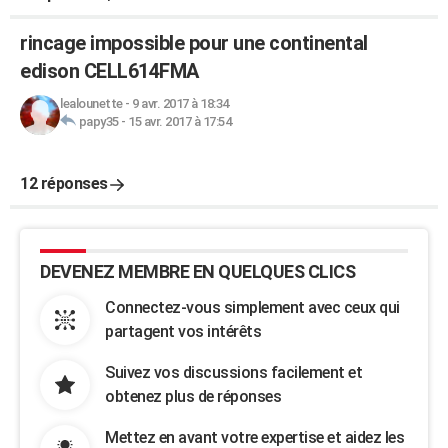
rincage impossible pour une continental
edison CELL614FMA
lealounette
-
9 avr. 2017 à 18:34
papy35
-
15 avr. 2017 à 17:54
12 réponses
DEVENEZ MEMBRE EN QUELQUES CLICS
Connectez-vous simplement avec ceux qui
partagent vos intérêts
Suivez vos discussions facilement et
obtenez plus de réponses
Mettez en avant votre expertise et aidez les