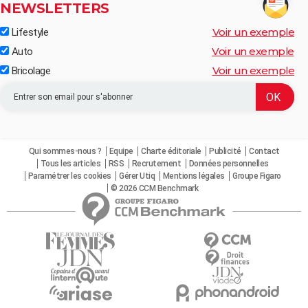
NEWSLETTERS
Voir un exemple
Lifestyle
Voir un exemple
Auto
Voir un exemple
Bricolage
Qui sommes-nous ?
Equipe
Charte éditoriale
Publicité
Contact
Tous les articles
RSS
Recrutement
Données personnelles
Paramétrer les cookies
Gérer Utiq
Mentions légales
Groupe Figaro
© 2026 CCM Benchmark