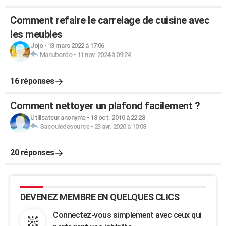
Comment refaire le carrelage de cuisine avec
les meubles
Jojo
-
13 mars 2022 à 17:06
Manubordo
-
11 nov. 2024 à 09:24
16 réponses
Comment nettoyer un plafond facilement ?
Utilisateur anonyme
-
18 oct. 2010 à 22:28
Sacouledesource
-
23 avr. 2020 à 10:08
20 réponses
DEVENEZ MEMBRE EN QUELQUES CLICS
Connectez-vous simplement avec ceux qui