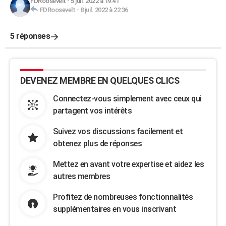
FDRoosevelt
-
5 juil. 2022 à 19:41
FDRoosevelt
-
8 juil. 2022 à 22:36
5 réponses
DEVENEZ MEMBRE EN QUELQUES CLICS
Connectez-vous simplement avec ceux qui
partagent vos intérêts
Suivez vos discussions facilement et
obtenez plus de réponses
Mettez en avant votre expertise et aidez les
autres membres
Profitez de nombreuses fonctionnalités
supplémentaires en vous inscrivant