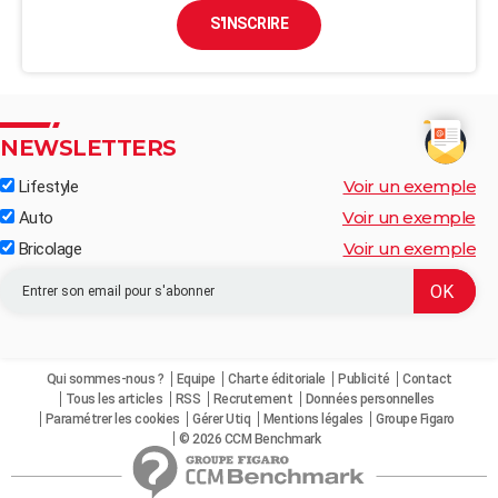
S'INSCRIRE
NEWSLETTERS
Voir un exemple
Lifestyle
Voir un exemple
Auto
Voir un exemple
Bricolage
Qui sommes-nous ?
Equipe
Charte éditoriale
Publicité
Contact
Tous les articles
RSS
Recrutement
Données personnelles
Paramétrer les cookies
Gérer Utiq
Mentions légales
Groupe Figaro
© 2026 CCM Benchmark