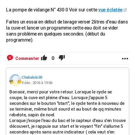
La pompe de vidange N° 430 0 Voir sur cette
vue éclatée
Faites un essai en début de lavage verser 2litres d'eau dans
la cuve et lancer un programme cette eau doit se vider
sans problème en quelques secondes. (début du
programme).
0
Commenter
Chabalolo38
9 déc. 2016 à 19:06
Bonsoir, merci pour votre retour. Lorsque le cycle se
coupe, la cuve est pleine d'eau. Lorsque j'appuie 5
secondes sur le bouton "start", le cycle tente à nouveau de
se terminer, même bruit sourd et au bout de qq minutes
rebelote, sapin de noel.
Lorsque j'ecope l'eau du bac et le capteur d'eau s'en trouve
découvert, je rappuie sur start et le voyant "fin" s'allume 5
secondes après sans autre indicateur ( cela veut s'en