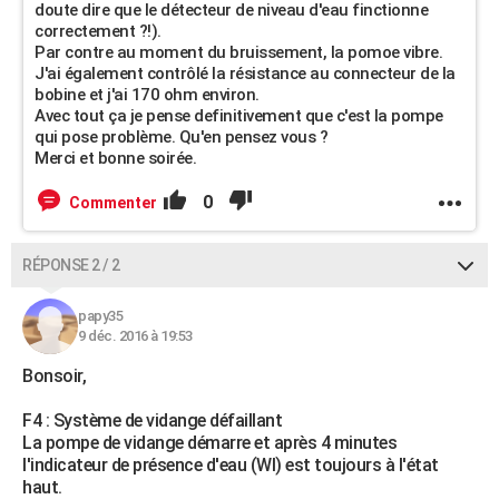
doute dire que le détecteur de niveau d'eau finctionne
correctement ?!).
Par contre au moment du bruissement, la pomoe vibre.
J'ai également contrôlé la résistance au connecteur de la
bobine et j'ai 170 ohm environ.
Avec tout ça je pense definitivement que c'est la pompe
qui pose problème. Qu'en pensez vous ?
Merci et bonne soirée.
0
Commenter
RÉPONSE 2 / 2
papy35
9 déc. 2016 à 19:53
Bonsoir,
F4 : Système de vidange défaillant
La pompe de vidange démarre et après 4 minutes
l'indicateur de présence d'eau (WI) est toujours à l'état
haut.