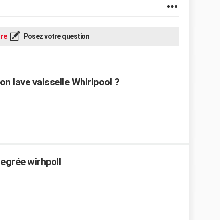
re
Posez votre question
n lave vaisselle Whirlpool ?
ntegrée wirhpoll