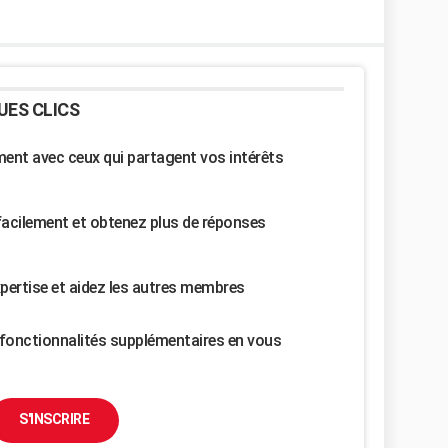
UES CLICS
nt avec ceux qui partagent vos intérêts
facilement et obtenez plus de réponses
pertise et aidez les autres membres
fonctionnalités supplémentaires en vous
S'INSCRIRE