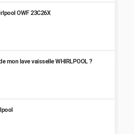
hirlpool OWF 23C26X
de mon lave vaisselle WHIRLPOOL ?
lpool