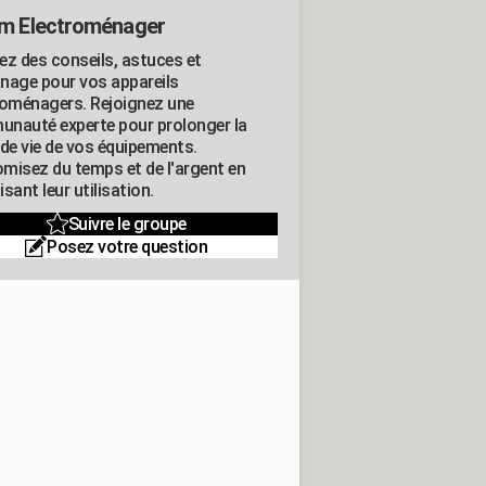
m Electroménager
ez des conseils, astuces et
nage pour vos appareils
roménagers. Rejoignez une
nauté experte pour prolonger la
 de vie de vos équipements.
misez du temps et de l'argent en
sant leur utilisation.
Suivre le groupe
Posez votre question