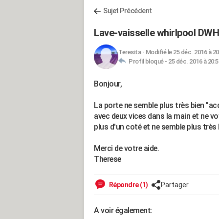
Sujet Précédent
Lave-vaisselle whirlpool DW
Teresita
-
Modifié le 25 déc. 2016 à 20
Profil bloqué -
25 déc. 2016 à 20:5
Bonjour,
La porte ne semble plus très bien "a
avec deux vices dans la main et ne v
plus d'un coté et ne semble plus très b
Merci de votre aide.
Therese
Répondre (1)
Partager
A voir également: