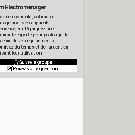
m Electroménager
ez des conseils, astuces et
nage pour vos appareils
roménagers. Rejoignez une
nauté experte pour prolonger la
 de vie de vos équipements.
misez du temps et de l'argent en
sant leur utilisation.
Suivre le groupe
Posez votre question