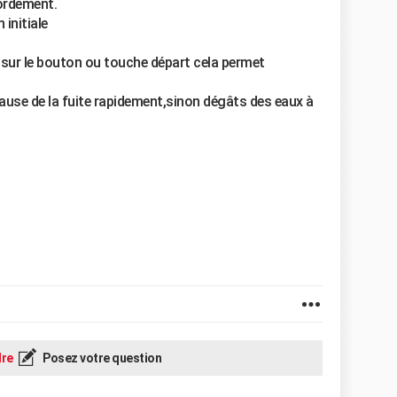
bordement.
 initiale
sur le bouton ou touche départ cela permet
 cause de la fuite rapidement,sinon dégâts des eaux à
re
Posez votre question