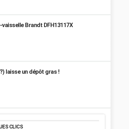
e-vaisselle Brandt DFH13117X
?) laisse un dépôt gras !
UES CLICS