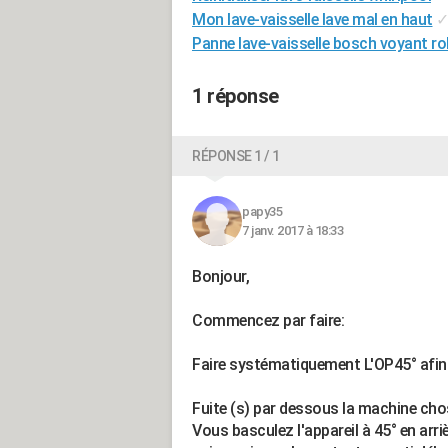
Mon lave-vaisselle lave mal en haut
Panne lave-vaisselle bosch voyant ro
1 réponse
RÉPONSE 1 / 1
papy35
7 janv. 2017 à 18:33
Bonjour,
Commencez par faire:
Faire systématiquement L'OP45° afin 
Fuite (s) par dessous la machine ch
Vous basculez l'appareil à 45° en arrièr