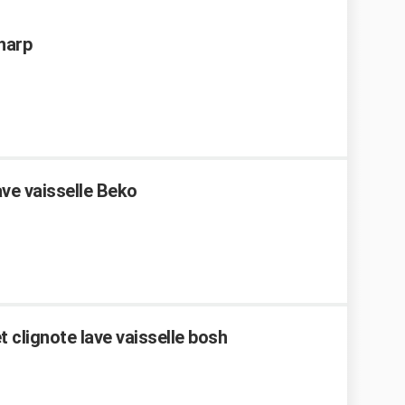
Sharp
ve vaisselle Beko
 clignote lave vaisselle bosh