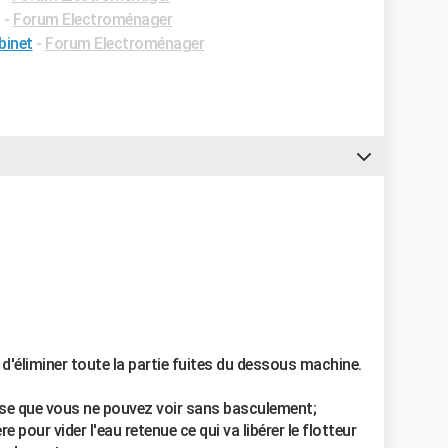
✓
-
Forum Electroménager
binet
-
Forum Electroménager
d'éliminer toute la partie fuites du dessous machine.
ose que vous ne pouvez voir sans basculement;
e pour vider l'eau retenue ce qui va libérer le flotteur