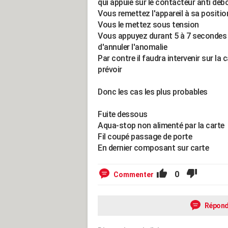
qui appuie sur le contacteur anti dé
Vous remettez l'appareil à sa position
Vous le mettez sous tension
Vous appuyez durant 5 à 7 secondes 
d'annuler l'anomalie
Par contre il faudra intervenir sur la
prévoir
Donc les cas les plus probables
Fuite dessous
Aqua-stop non alimenté par la carte
Fil coupé passage de porte
En dernier composant sur carte
0
Commenter
Répond