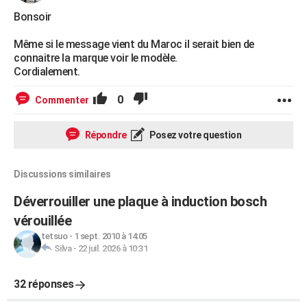
Bonsoir
Même si le message vient du Maroc il serait bien de
connaitre la marque voir le modèle.
Cordialement.
0
Commenter
Répondre
Posez votre question
Discussions similaires
Déverrouiller une plaque à induction bosch
vérouillée
tetsuo
-
1 sept. 2010 à 14:05
Silva
-
22 juil. 2026 à 10:31
32 réponses