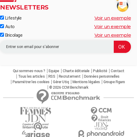
NEWSLETTERS
Voir un exemple
Lifestyle
Voir un exemple
Auto
Voir un exemple
Bricolage
Qui sommes-nous ?
Equipe
Charte éditoriale
Publicité
Contact
Tous les articles
RSS
Recrutement
Données personnelles
Paramétrer les cookies
Gérer Utiq
Mentions légales
Groupe Figaro
© 2026 CCM Benchmark