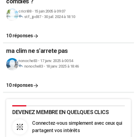
combles ?
cricri88
-
15 juin 2005 à 09:07
stf_jpd87
-
30 juil. 2024 à 18:10
10 réponses
ma clim ne s'arrete pas
nonoche83
-
17 janv. 2025 à 00:54
nonoche83
-
18 janv. 2025 à 18:46
10 réponses
DEVENEZ MEMBRE EN QUELQUES CLICS
Connectez-vous simplement avec ceux qui
partagent vos intérêts