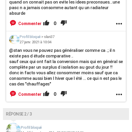
quand on connait pas on evite les idees preconsues...une
pasc n a jamais consomme autant qu un radiateur
absurde
0
Commenter
Profil bloqué
>
slan37
27 janv. 2021 à 10:04
@stan vous ne pouvez pas généraliser comme ca .; il n
existe pas d étude comparative ..
sauf ceux qui ont fait la conversion mais qui en général se
complète par un surplus d isolation au gout du jour !!
donc in facto vous allez consommer moins sauf que ca
consomme aussi bien l hiver que l été ... ce qui n est pas le
cas des "chauffages"
0
Commenter
RÉPONSE 2 / 3
Profil bloqué