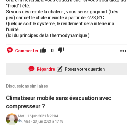
"froid" l'été.
Si vous désirez de la chaleur , vous serez gagnant (très
peu) car cette chaleur existe à partir de -273,5°C .
Quelque soit le système, le rendement sera inférieur à
l'unité .
(loi du principes de la thermodynamique )
0
Commenter
Répondre
Posez votre question
Discussions similaires
Climatiseur mobile sans évacuation avec
compresseur ?
Mat
-
16 juin 2021 à 22:04
Mat
-
23 juin 2021 à 17:18