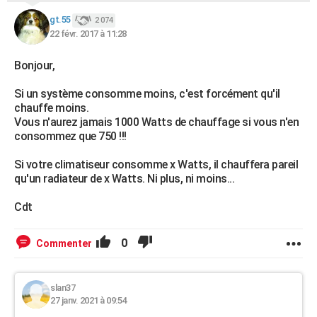
gt.55
2 074
22 févr. 2017 à 11:28
Bonjour,
Si un système consomme moins, c'est forcément qu'il
chauffe moins.
Vous n'aurez jamais 1000 Watts de chauffage si vous n'en
consommez que 750 !!!
Si votre climatiseur consomme x Watts, il chauffera pareil
qu'un radiateur de x Watts. Ni plus, ni moins...
Cdt
0
Commenter
slan37
27 janv. 2021 à 09:54