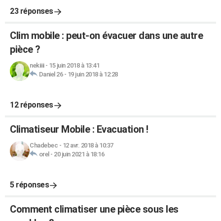
23 réponses
Clim mobile : peut-on évacuer dans une autre
pièce ?
nekiiii
-
15 juin 2018 à 13:41
Daniel 26
-
19 juin 2018 à 12:28
12 réponses
Climatiseur Mobile : Evacuation !
Chadebec
-
12 avr. 2018 à 10:37
orel
-
20 juin 2021 à 18:16
5 réponses
Comment climatiser une pièce sous les