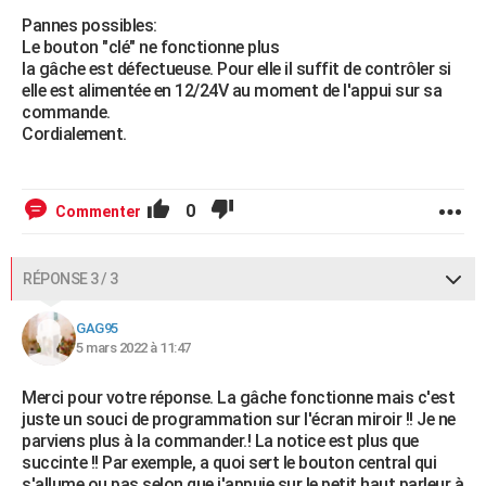
Pannes possibles:
Le bouton "clé" ne fonctionne plus
la gâche est défectueuse. Pour elle il suffit de contrôler si
elle est alimentée en 12/24V au moment de l'appui sur sa
commande.
Cordialement.
0
Commenter
RÉPONSE 3 / 3
GAG95
5 mars 2022 à 11:47
Merci pour votre réponse. La gâche fonctionne mais c'est
juste un souci de programmation sur l'écran miroir !! Je ne
parviens plus à la commander.! La notice est plus que
succinte !! Par exemple, a quoi sert le bouton central qui
s'allume ou pas selon que j'appuie sur le petit haut parleur à