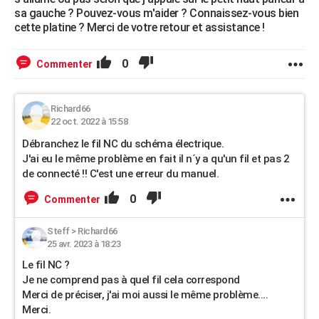
sa gauche ? Pouvez-vous m'aider ? Connaissez-vous bien
cette platine ? Merci de votre retour et assistance !
0
Commenter
Richard66
22 oct. 2022 à 15:58
Débranchez le fil NC du schéma électrique.
J'ai eu le même problème en fait il n´y a qu'un fil et pas 2
de connecté !! C'est une erreur du manuel.
0
Commenter
Steff
>
Richard66
25 avr. 2023 à 18:23
Le fil NC ?
Je ne comprend pas à quel fil cela correspond
Merci de préciser, j'ai moi aussi le même problème....
Merci.