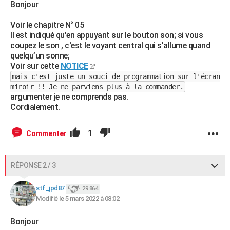
Bonjour
Voir le chapitre N° 05
Il est indiqué qu'en appuyant sur le bouton son; si vous
coupez le son , c'est le voyant central qui s'allume quand
quelqu’un sonne;
Voir sur cette
NOTICE
mais c'est juste un souci de programmation sur l'écran
miroir !! Je ne parviens plus à la commander.
argumenter je ne comprends pas.
Cordialement.
1
Commenter
RÉPONSE 2 / 3
stf_jpd87
29 864
Modifié le 5 mars 2022 à 08:02
Bonjour