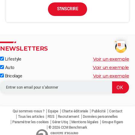
S'INSCRIRE
NEWSLETTERS
Voir un exemple
Lifestyle
Voir un exemple
Auto
Voir un exemple
Bricolage
Qui sommes-nous ?
Equipe
Charte éditoriale
Publicité
Contact
Tous les articles
RSS
Recrutement
Données personnelles
Paramétrer les cookies
Gérer Utiq
Mentions légales
Groupe Figaro
© 2026 CCM Benchmark