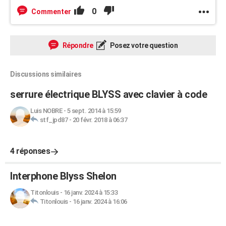
0
Commenter
Répondre
Posez votre question
Discussions similaires
serrure électrique BLYSS avec clavier à code
Luis NOBRE
-
5 sept. 2014 à 15:59
stf_jpd87
-
20 févr. 2018 à 06:37
4 réponses
Interphone Blyss Shelon
Titonlouis
-
16 janv. 2024 à 15:33
Titonlouis
-
16 janv. 2024 à 16:06